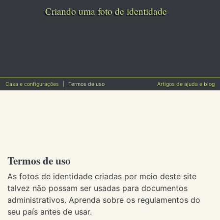
Criando uma foto de identidade
Casa e configurações
Termos de uso
Artigos de ajuda e blog
Termos de uso
As fotos de identidade criadas por meio deste site
talvez não possam ser usadas para documentos
administrativos. Aprenda sobre os regulamentos do
seu país antes de usar.