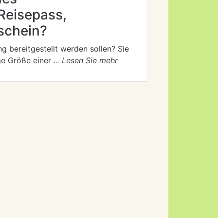
 Reisepass,
schein?
ng bereitgestellt werden sollen? Sie
ige Größe einer
... Lesen Sie mehr