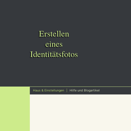
Erstellen
eines
Identitätsfotos
Haus & Einstellungen
Hilfe und Blogartikel