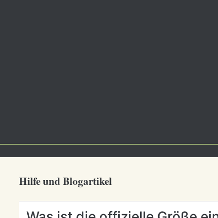
Hilfe und Blogartikel
Was ist die offizielle Größe ei