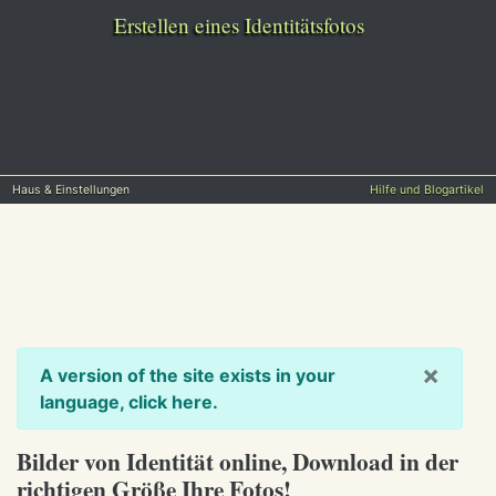
Erstellen eines Identitätsfotos
Haus & Einstellungen
Hilfe und Blogartikel
×
A version of the site exists in your
language, click here.
Bilder von Identität online, Download in der
richtigen Größe Ihre Fotos!