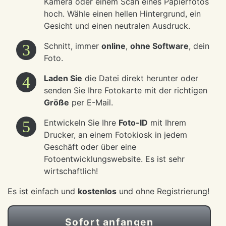
Kamera oder einem Scan eines Papierfotos
hoch. Wähle einen hellen Hintergrund, ein
Gesicht und einen neutralen Ausdruck.
3
Schnitt, immer
online
,
ohne Software
, dein
Foto.
4
Laden Sie
die Datei direkt herunter oder
senden Sie Ihre Fotokarte mit der richtigen
Größe
per E-Mail.
5
Entwickeln Sie Ihre
Foto-ID
mit Ihrem
Drucker, an einem Fotokiosk in jedem
Geschäft oder über eine
Fotoentwicklungswebsite. Es ist sehr
wirtschaftlich!
Es ist einfach und
kostenlos
und ohne Registrierung!
Sofort anfangen